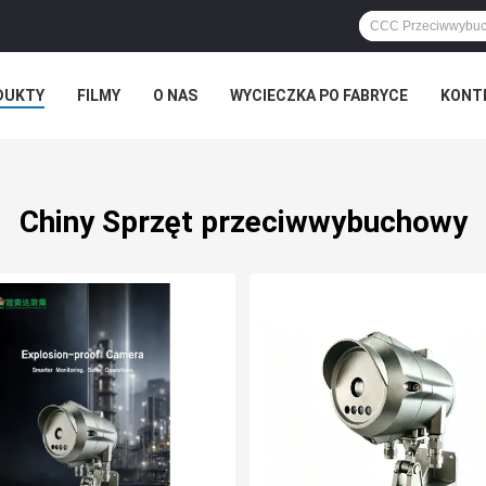
DUKTY
FILMY
O NAS
WYCIECZKA PO FABRYCE
KONT
Chiny Sprzęt przeciwwybuchowy