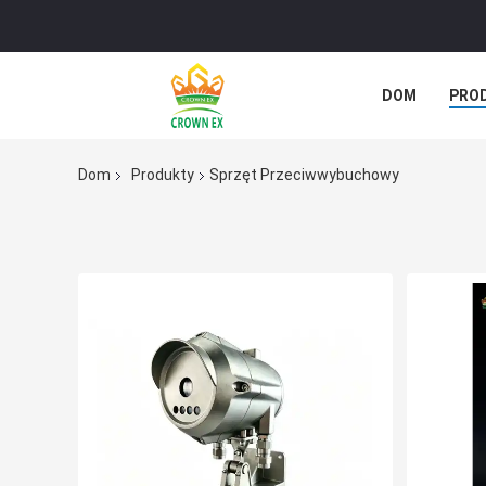
DOM
PRO
SPRAWY
Dom
Produkty
Sprzęt Przeciwwybuchowy