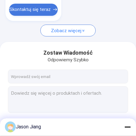
Elastyczny przewód przeciwwybuchowy
Skontaktuj się teraz
Sprzęt przeciwwybuchowy
Zobacz więcej
Zostaw Wiadomość
Odpowiemy Szybko
Kontyntynuj
Jason Jiang