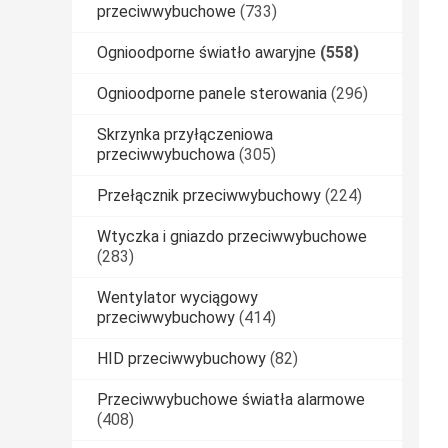
przeciwwybuchowe
(733)
Ognioodporne światło awaryjne
(558)
Ognioodporne panele sterowania
(296)
Skrzynka przyłączeniowa
przeciwwybuchowa
(305)
Przełącznik przeciwwybuchowy
(224)
Wtyczka i gniazdo przeciwwybuchowe
(283)
Wentylator wyciągowy
przeciwwybuchowy
(414)
HID przeciwwybuchowy
(82)
Przeciwwybuchowe światła alarmowe
(408)