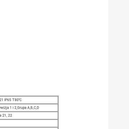
 A21 IP65 T80℃
ywizja 1 i 2,Grupa A,B,C,D
fa 21, 22