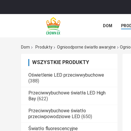
DOM
PRO
SPRAWY
Dom
Produkty
Ognioodporne światło awaryjne
Ognio
WSZYSTKIE PRODUKTY
Oświetlenie LED przeciwwybuchowe
(388)
Przeciwwybuchowe światła LED High
Bay
(622)
Przeciwwybuchowe światło
przeciwpowodziowe LED
(650)
Światło fluorescencyjne