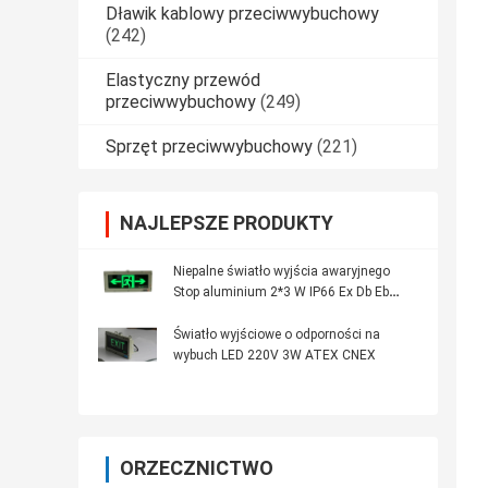
Dławik kablowy przeciwwybuchowy
(242)
Elastyczny przewód
przeciwwybuchowy
(249)
Sprzęt przeciwwybuchowy
(221)
NAJLEPSZE PRODUKTY
Niepalne światło wyjścia awaryjnego
Stop aluminium 2*3 W IP66 Ex Db Eb
IICT6 Gb
Światło wyjściowe o odporności na
wybuch LED 220V 3W ATEX CNEX
ORZECZNICTWO