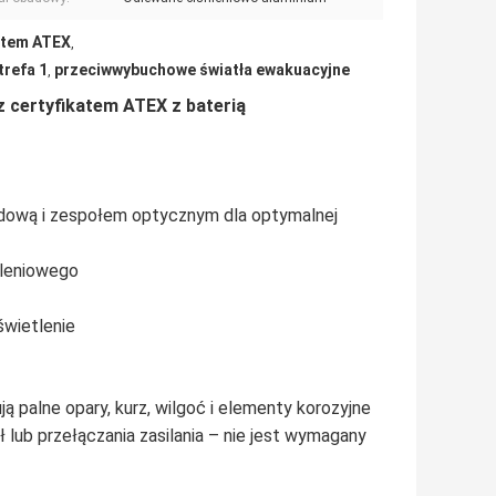
atem ATEX
,
trefa 1
przeciwwybuchowe światła ewakuacyjne
,
 certyfikatem ATEX z baterią
ową i zespołem optycznym dla optymalnej
tleniowego
świetlenie
palne opary, kurz, wilgoć i elementy korozyjne
lub przełączania zasilania – nie jest wymagany