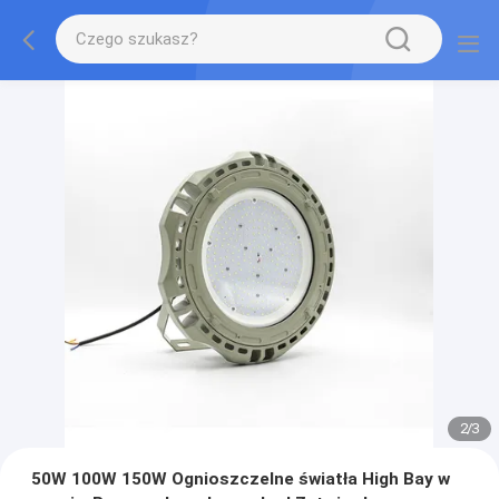
2
/
3
50W 100W 150W Ognioszczelne światła High Bay w