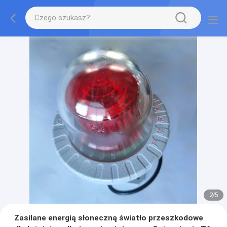
2
/
5
Zasilane energią słoneczną światło przeszkodowe