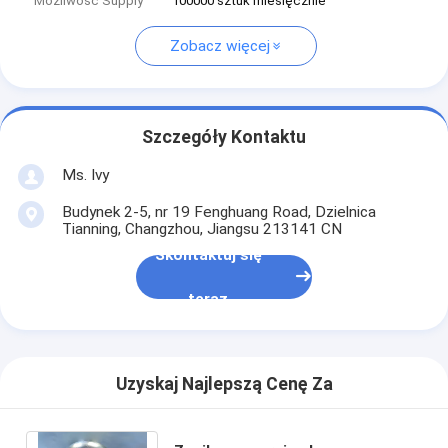
Możliwość Supply
100000 sztuk miesięcznie
Zobacz więcej
Szczegóły Kontaktu
Ms. Ivy
Budynek 2-5, nr 19 Fenghuang Road, Dzielnica
Tianning, Changzhou, Jiangsu 213141 CN
Skontaktuj się
teraz
Uzyskaj Najlepszą Cenę Za