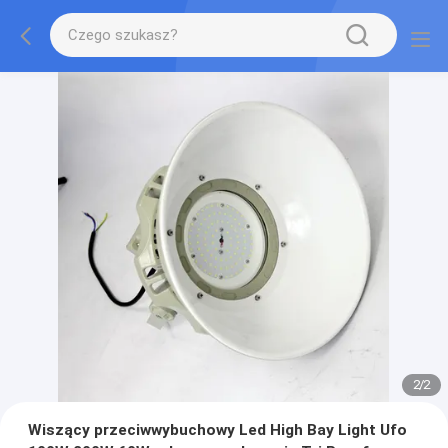
2
/
2
Wiszący przeciwwybuchowy Led High Bay Light Ufo