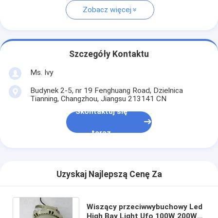
Zobacz więcej
Szczegóły Kontaktu
Ms. Ivy
Budynek 2-5, nr 19 Fenghuang Road, Dzielnica
Tianning, Changzhou, Jiangsu 213141 CN
Skontaktuj się
teraz
Uzyskaj Najlepszą Cenę Za
Wiszący przeciwwybuchowy Led
High Bay Light Ufo 100W 200W