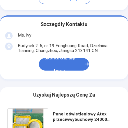
Szczegóły Kontaktu
Ms. Ivy
Budynek 2-5, nr 19 Fenghuang Road, Dzielnica
Tianning, Changzhou, Jiangsu 213141 CN
Skontaktuj się
teraz
Uzyskaj Najlepszą Cenę Za
Panel oświetleniowy Atex
przeciwwybuchowy 24000
lumenów 240 Watt High Bay