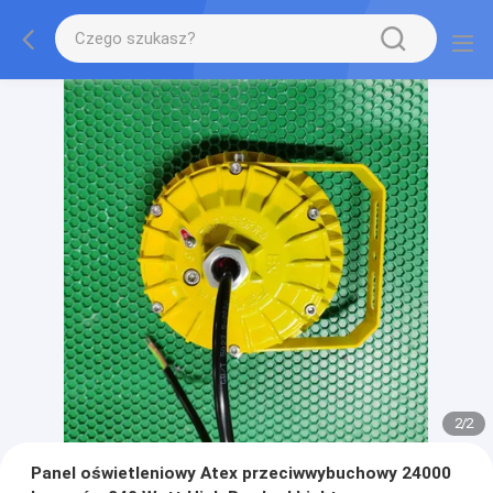
2
/
2
Panel oświetleniowy Atex przeciwwybuchowy 24000