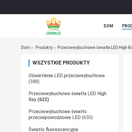
DOM
PRO
SPRAWY
Dom
Produkty
Przeciwwybuchowe światła LED High B
WSZYSTKIE PRODUKTY
Oświetlenie LED przeciwwybuchowe
(388)
Przeciwwybuchowe światła LED High
Bay
(622)
Przeciwwybuchowe światło
przeciwpowodziowe LED
(650)
Światło fluorescencyjne