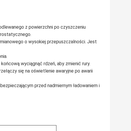
odlewanego z powierzchni po czyszczeniu
rostatycznego.
mianowego o wysokiej przepuszczalności. Jest
nia.
końcową wyciągnąć rdzeń, aby zmienić rury.
ełączy się na oświetlenie awaryjne po awarii
zabezpieczającym przed nadmiernym ładowaniem i