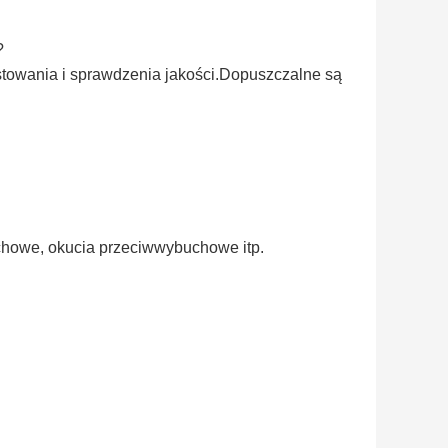
?
stowania i sprawdzenia jakości.Dopuszczalne są
howe, okucia przeciwwybuchowe itp.