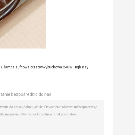
,
 1
lampa sufitowa przeciwwybuchowa 240W High Bay
ytanie bezpośrednio do nas