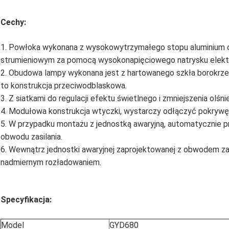
Cechy:
1. Powłoka wykonana z wysokowytrzymałego stopu aluminium 
strumieniowym za pomocą wysokonapięciowego natrysku elekt
2. Obudowa lampy wykonana jest z hartowanego szkła borokrze
to konstrukcja przeciwodblaskowa.
3. Z siatkami do regulacji efektu świetlnego i zmniejszenia olśnie
4. Modułowa konstrukcja wtyczki, wystarczy odłączyć pokrywę 
5. W przypadku montażu z jednostką awaryjną, automatycznie prz
obwodu zasilania.
6. Wewnątrz jednostki awaryjnej zaprojektowanej z obwodem 
nadmiernym rozładowaniem.
Specyfikacja:
Model
GYD680