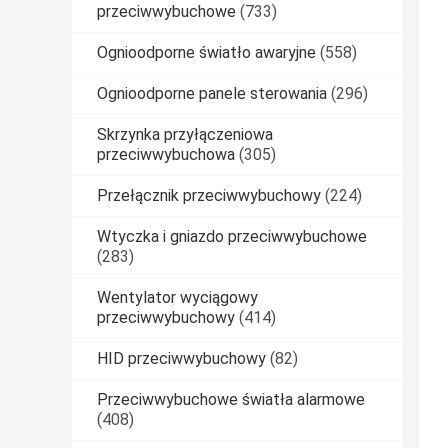
przeciwwybuchowe
(733)
Ognioodporne światło awaryjne
(558)
Ognioodporne panele sterowania
(296)
Skrzynka przyłączeniowa
przeciwwybuchowa
(305)
Przełącznik przeciwwybuchowy
(224)
Wtyczka i gniazdo przeciwwybuchowe
(283)
Wentylator wyciągowy
przeciwwybuchowy
(414)
HID przeciwwybuchowy
(82)
Przeciwwybuchowe światła alarmowe
(408)