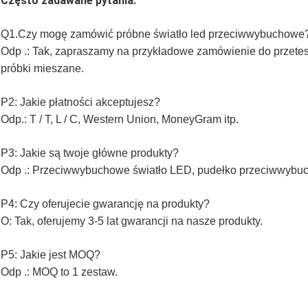
Często zadawane pytania:
Q1.Czy mogę zamówić próbne światło led przeciwwybuchowe
Odp .: Tak, zapraszamy na przykładowe zamówienie do przete
próbki mieszane.
P2: Jakie płatności akceptujesz?
Odp.: T / T, L / C, Western Union, MoneyGram itp.
P3: Jakie są twoje główne produkty?
Odp .: Przeciwwybuchowe światło LED, pudełko przeciwwybuc
P4: Czy oferujecie gwarancję na produkty?
O: Tak, oferujemy 3-5 lat gwarancji na nasze produkty.
P5: Jakie jest MOQ?
Odp .: MOQ to 1 zestaw.