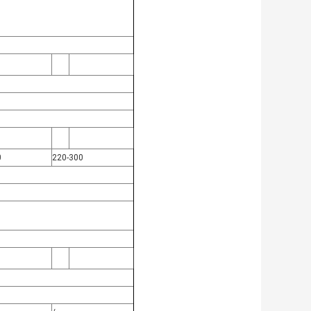
0
220-300