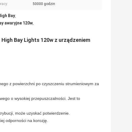
racy:
50000 godzin
igh Bay
,
ay awaryjne 120w
,
High Bay Lights 120w z urządzeniem
ego z powierzchni po czyszczeniu strumieniowym za
ego o wysokiej przepuszczalności. Jest to
ybucji, może uzyskać potwierdzenie.
iej odporności na korozję.