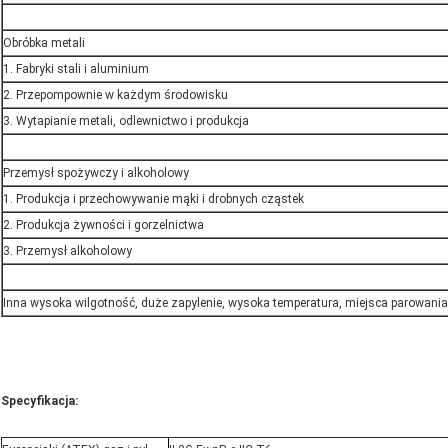
Obróbka metali
1. Fabryki stali i aluminium
2. Przepompownie w każdym środowisku
3. Wytapianie metali, odlewnictwo i produkcja
Przemysł spożywczy i alkoholowy
1. Produkcja i przechowywanie mąki i drobnych cząstek
2. Produkcja żywności i gorzelnictwa
3. Przemysł alkoholowy
Inna wysoka wilgotność, duże zapylenie, wysoka temperatura, miejsca parowania
Specyfikacja: