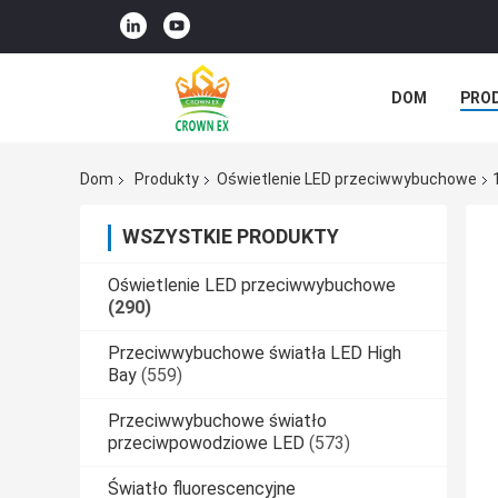
DOM
PRO
SPRAWY
Dom
Produkty
Oświetlenie LED przeciwwybuchowe
WSZYSTKIE PRODUKTY
Oświetlenie LED przeciwwybuchowe
(290)
Przeciwwybuchowe światła LED High
Bay
(559)
Przeciwwybuchowe światło
przeciwpowodziowe LED
(573)
Światło fluorescencyjne