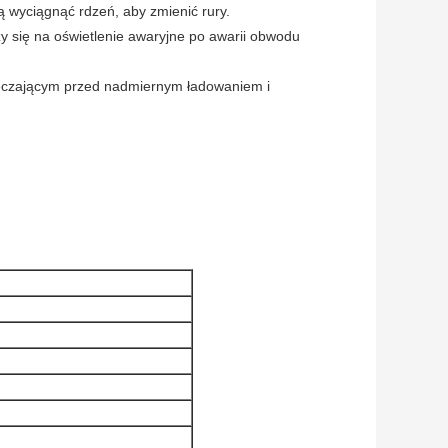
 wyciągnąć rdzeń, aby zmienić rury.
 się na oświetlenie awaryjne po awarii obwodu
ieczającym przed nadmiernym ładowaniem i