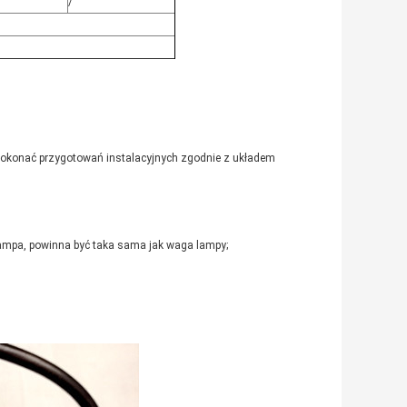
/
z dokonać przygotowań instalacyjnych zgodnie z układem
ampa, powinna być taka sama jak waga lampy;