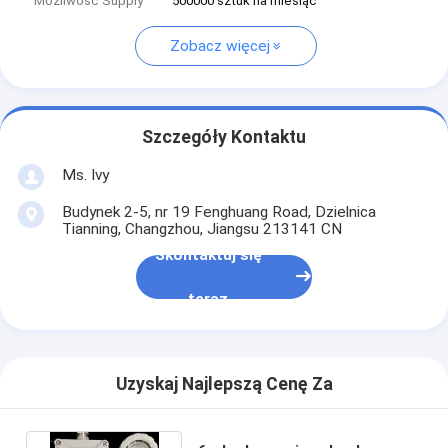
Możliwość Supply
500000 sztuk na miesiąc
Zobacz więcej
Szczegóły Kontaktu
Ms. Ivy
Budynek 2-5, nr 19 Fenghuang Road, Dzielnica
Tianning, Changzhou, Jiangsu 213141 CN
Skontaktuj się
teraz
Uzyskaj Najlepszą Cenę Za