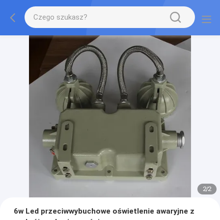
2
/
2
6w Led przeciwwybuchowe oświetlenie awaryjne z