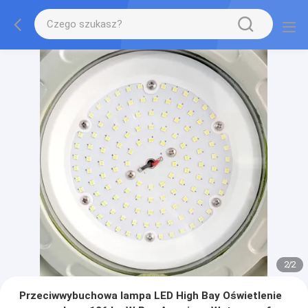
2
/
2
Przeciwwybuchowa lampa LED High Bay Oświetlenie