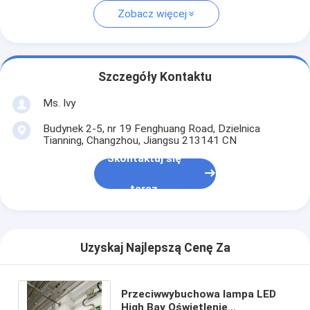
Zobacz więcej
Szczegóły Kontaktu
Ms. Ivy
Budynek 2-5, nr 19 Fenghuang Road, Dzielnica
Tianning, Changzhou, Jiangsu 213141 CN
Skontaktuj się
teraz
Uzyskaj Najlepszą Cenę Za
Przeciwwybuchowa lampa LED
High Bay Oświetlenie