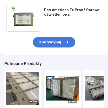
Pan American Ex Proof Oprawa
oświetleniowa
Przeciwwybuchowa Led Flood
Light 240w 400w
Kontyntynuj
Polecane Produkty