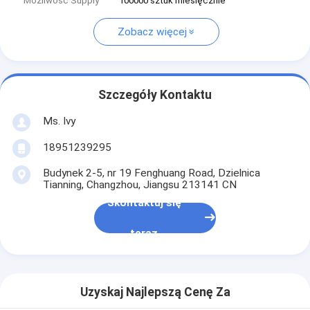
Możliwość Supply
100000 sztuk miesięcznie
Zobacz więcej
Szczegóły Kontaktu
Ms. Ivy
18951239295
Budynek 2-5, nr 19 Fenghuang Road, Dzielnica
Tianning, Changzhou, Jiangsu 213141 CN
Skontaktuj się
teraz
Uzyskaj Najlepszą Cenę Za