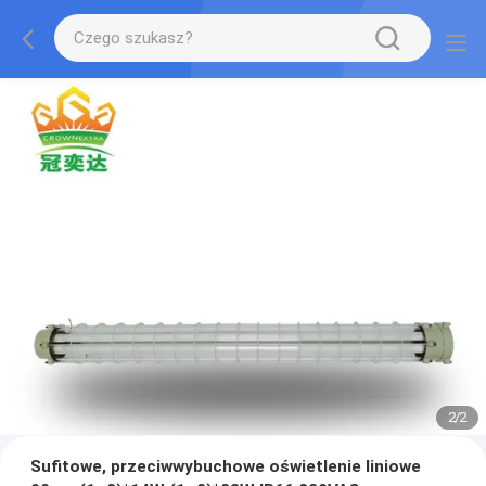
2
/
2
Sufitowe, przeciwwybuchowe oświetlenie liniowe