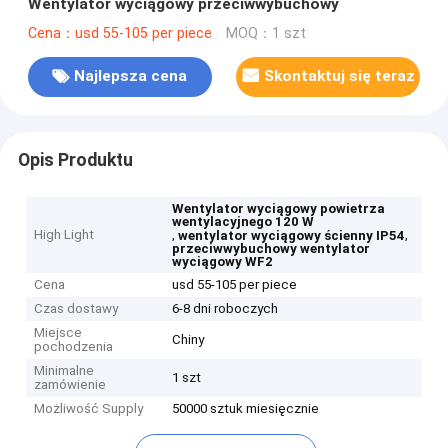
Wentylator wyciągowy przeciwwybuchowy
Cena：usd 55-105 per piece
MOQ：1 szt
Najlepsza cena
Skontaktuj się teraz
Opis Produktu
Wentylator wyciągowy powietrza
wentylacyjnego 120 W
High Light
,
,
wentylator wyciągowy ścienny IP54
przeciwwybuchowy wentylator
wyciągowy WF2
Cena
usd 55-105 per piece
Czas dostawy
6-8 dni roboczych
Miejsce
Chiny
pochodzenia
Minimalne
1 szt
zamówienie
Możliwość Supply
50000 sztuk miesięcznie