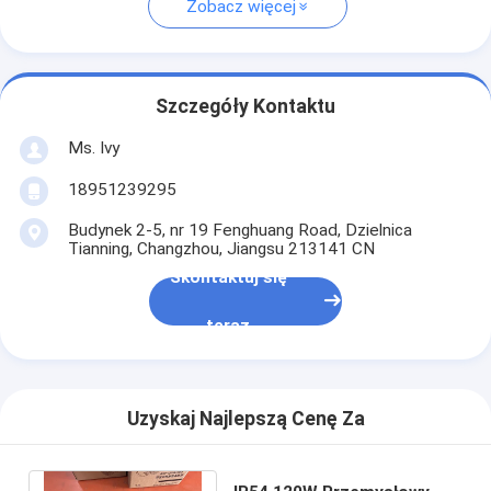
Zobacz więcej
Szczegóły Kontaktu
Ms. Ivy
18951239295
Budynek 2-5, nr 19 Fenghuang Road, Dzielnica
Tianning, Changzhou, Jiangsu 213141 CN
Skontaktuj się
teraz
Uzyskaj Najlepszą Cenę Za